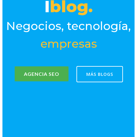
I
blog.
Negocios, tecnología,
empresas
AGENCIA SEO
MÁS BLOGS