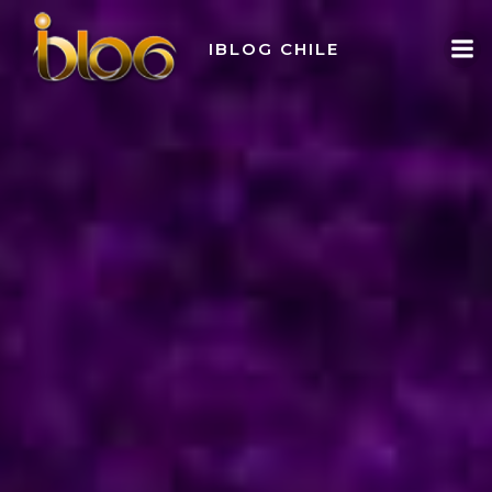
Skip
to
IBLOG CHILE
content