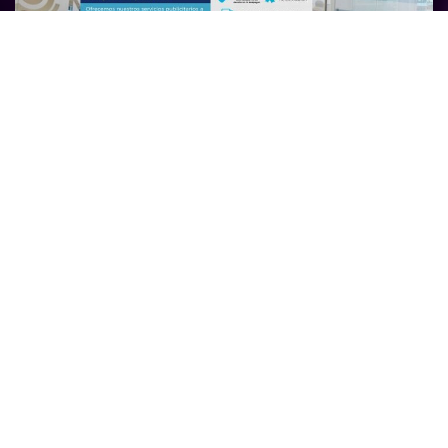
Señalética de seguridad
en Chile, la importancia en
entornos laborales y
públicos
Gráfica Letrilandia, empresa de diseño
gráficos y proyectos fotográficos en
Santiago de Chile.