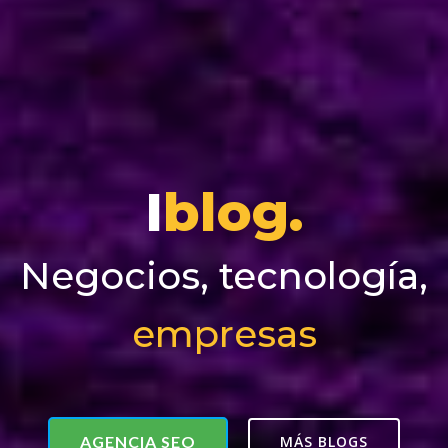
I
blog.
Negocios, tecnología,
empresas
AGENCIA SEO
MÁS BLOGS