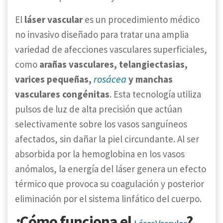
El
láser vascular
es un procedimiento médico
no invasivo diseñado para tratar una amplia
variedad de afecciones vasculares superficiales,
como
arañas vasculares, telangiectasias,
rosácea
varices pequeñas,
y manchas
vasculares congénitas
. Esta tecnología utiliza
pulsos de luz de alta precisión que actúan
selectivamente sobre los vasos sanguíneos
afectados, sin dañar la piel circundante. Al ser
absorbida por la hemoglobina en los vasos
anómalos, la energía del láser genera un efecto
térmico que provoca su coagulación y posterior
eliminación por el sistema linfático del cuerpo.
¿Cómo funciona el
?