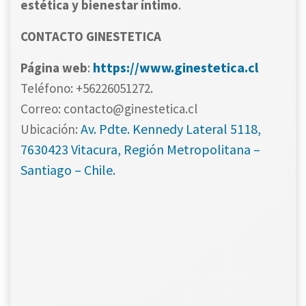
estética y bienestar íntimo
.
CONTACTO GINESTETICA
https://www.ginestetica.cl
Página web
:
Teléfono: +56226051272.
Correo: contacto@ginestetica.cl
Av. Pdte. Kennedy Lateral 5118,
Ubicación:
7630423 Vitacura, Región Metropolitana –
Santiago – Chile.