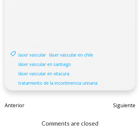
laser vascular
láser vascular en chile
láser vascular en santiago
láser vascular en vitacura
tratamiento de la incontinencia urinaria
Post
Post
Anterior
Siguiente
navigation
navig
Comments are closed