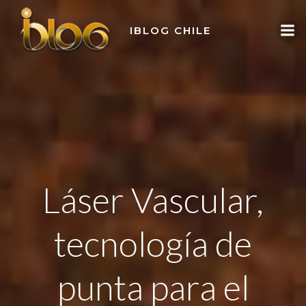
Skip
to
IBLOG CHILE
content
Láser Vascular,
tecnología de
punta para el