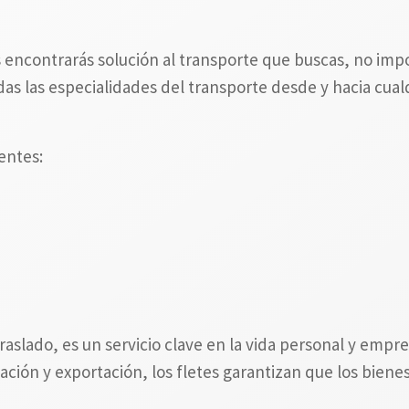
 encontrarás solución al transporte que buscas, no impo
as las especialidades del transporte desde y hacia cualq
entes:
raslado, es un servicio clave en la vida personal y emp
ción y exportación, los fletes garantizan que los biene