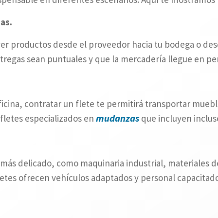
as.
er productos desde el proveedor hacia tu bodega o desde
ntregas sean puntuales y que la mercadería llegue en pe
icina, contratar un flete te permitirá transportar mueb
mudanzas
fletes especializados en
que incluyen inclus
ás delicado, como maquinaria industrial, materiales de
fletes ofrecen vehículos adaptados y personal capacitado