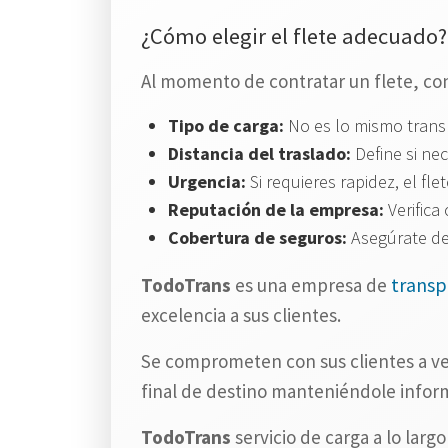
¿Cómo elegir el flete adecuado?
Al momento de contratar un flete, con
Tipo de carga:
No es lo mismo trans
Distancia del traslado:
Define si nec
Urgencia:
Si requieres rapidez, el fl
Reputación de la empresa:
Verifica
Cobertura de seguros:
Asegúrate de 
transp
TodoTrans
es una empresa de
excelencia a sus clientes.
Se comprometen con sus clientes a vela
final de destino manteniéndole infor
TodoTrans
servicio de carga a lo larg