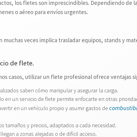
ctos, los fletes son imprescindibles. Dependiendo de l
menes o aéreo para envíos urgentes.
n muchas veces implica trasladar equipos, stands y mater
io de flete.
 casos, utilizar un flete profesional ofrece ventajas sig
ializados saben cómo manipular y asegurar la carga.
do en un servicio de flete permite enfocarte en otras priorida
combustib
nvertir en un vehículo propio y asumir gastos de
ntos tamaños y precios, adaptados a cada necesidad.
legan a zonas alejadas o de difícil acceso.