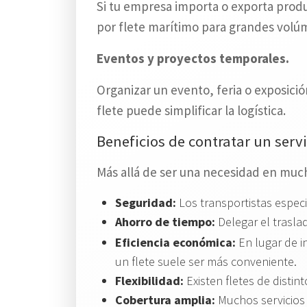
Si tu empresa importa o exporta produ
por flete marítimo para grandes volú
Eventos y proyectos temporales.
Organizar un evento, feria o exposició
flete puede simplificar la logística.
Beneficios de contratar un servic
Más allá de ser una necesidad en muchos
Seguridad:
Los transportistas espec
Ahorro de tiempo:
Delegar el trasla
Eficiencia económica:
En lugar de i
un flete suele ser más conveniente.
Flexibilidad:
Existen fletes de disti
Cobertura amplia:
Muchos servicios l