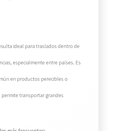
resulta ideal para traslados dentro de
cias, especialmente entre países. Es
omún en productos perecibles o
ue permite transportar grandes
los más frecuentes: