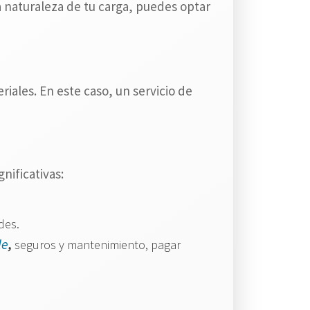
a naturaleza de tu carga, puedes optar
iales. En este caso, un servicio de
nificativas:
des.
le
,
seguros y mantenimiento, pagar