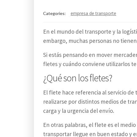
empresa de transporte
Categories:
En el mundo del transporte y la logís
embargo, muchas personas no tienen de
Si estás pensando en mover mercaderí
fletes y cuándo conviene utilizarlos t
¿Qué son los fletes?
El flete hace referencia al servicio d
realizarse por distintos medios de tr
carga y la urgencia del envío.
En otras palabras, el flete es el med
transportar llegue en buen estado y en