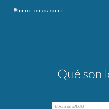
Skip
to
IBLOG CHILE
content
Qué son l