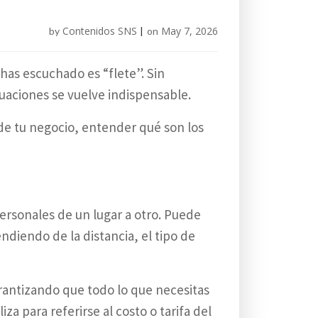
Contenidos SNS
May 7, 2026
by
|
on
has escuchado es “flete”. Sin
uaciones se vuelve indispensable.
de tu negocio, entender qué son los
personales de un lugar a otro. Puede
diendo de la distancia, el tipo de
arantizando que todo lo que necesitas
a para referirse al costo o tarifa del