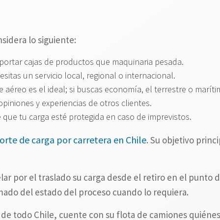
sidera lo siguiente:
portar cajas de productos que maquinaria pesada.
esitas un servicio local, regional o internacional.
ete aéreo es el ideal; si buscas economía, el terrestre o marí
 opiniones y experiencias de otros clientes.
que tu carga esté protegida en caso de imprevistos.
orte de carga por carretera en Chile
. Su objetivo princ
r por el traslado su carga desde el retiro en el punto d
mado del estado del proceso cuando lo requiera.
o de todo Chile, cuente con su flota de camiones quiénes