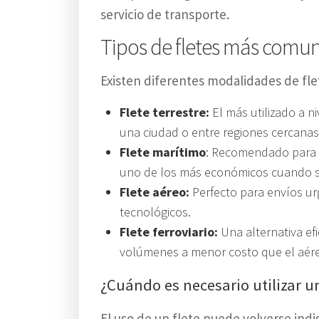
servicio de transporte.
Tipos de fletes más comun
Existen diferentes modalidades de fle
Flete terrestre:
El más utilizado a n
una ciudad o entre regiones cercanas
Flete marítimo
: Recomendado para g
uno de los más económicos cuando se
Flete aéreo:
Perfecto para envíos ur
tecnológicos.
Flete ferroviario:
Una alternativa efi
volúmenes a menor costo que el aér
¿Cuándo es necesario utilizar 
El uso de un flete puede volverse ind