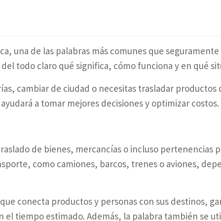
tica, una de las palabras más comunes que seguramente 
l todo claro qué significa, cómo funciona y en qué sit
as, cambiar de ciudad o necesitas trasladar productos 
e ayudará a tomar mejores decisiones y optimizar costos.
e traslado de bienes, mercancías o incluso pertenencias 
ansporte, como camiones, barcos, trenes o aviones, depen
io que conecta productos y personas con sus destinos, g
 el tiempo estimado. Además, la palabra también se utiliz