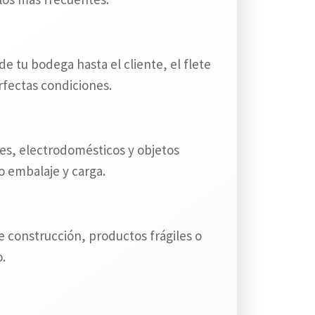
 tu bodega hasta el cliente, el flete
rfectas condiciones.
les, electrodomésticos y objetos
o embalaje y carga.
 construcción, productos frágiles o
.