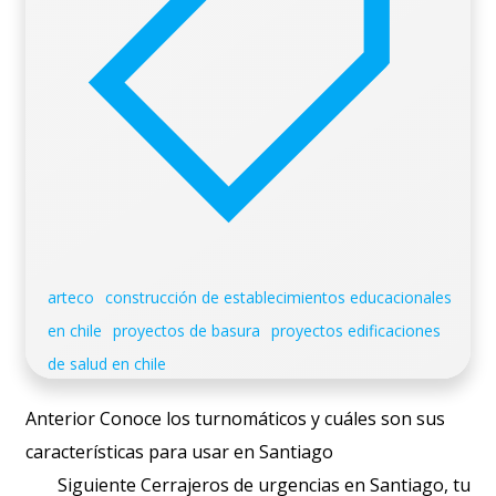
arteco
construcción de establecimientos educacionales
en chile
proyectos de basura
proyectos edificaciones
de salud en chile
Post
Anterior
Conoce los turnomáticos y cuáles son sus
navigation
características para usar en Santiago
Post
Siguiente
Cerrajeros de urgencias en Santiago, tu