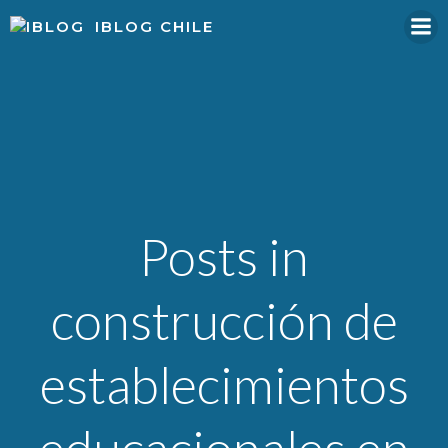
Skip
IBLOG CHILE
to
content
Posts in
construcción de
establecimientos