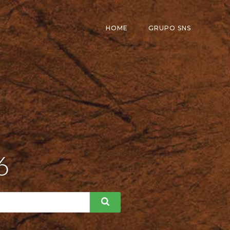
HOME
GRUPO SNS
6