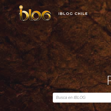
Skip
to
IBLOG CHILE
content