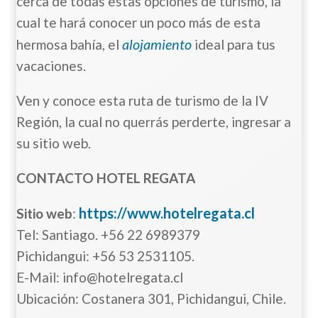
cerca de todas estas opciones de turismo, la
cual te hará conocer un poco más de esta
alojamiento
hermosa bahía, el
ideal para tus
vacaciones.
Ven y conoce esta ruta de turismo de la IV
Región, la cual no querrás perderte, ingresar a
su sitio web.
CONTACTO HOTEL REGATA
https://www.hotelregata.cl
Sitio web
:
Tel: Santiago. +56 22 6989379
Pichidangui: +56 53 2531105.
E-Mail: info@hotelregata.cl
Ubicación: Costanera 301, Pichidangui, Chile.