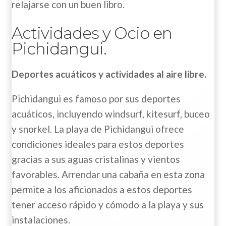
relajarse con un buen libro.
Actividades y Ocio en
Pichidangui.
Deportes acuáticos y actividades al aire libre.
Pichidangui es famoso por sus deportes
acuáticos, incluyendo windsurf, kitesurf, buceo
y snorkel. La playa de Pichidangui ofrece
condiciones ideales para estos deportes
gracias a sus aguas cristalinas y vientos
favorables. Arrendar una cabaña en esta zona
permite a los aficionados a estos deportes
tener acceso rápido y cómodo a la playa y sus
instalaciones.