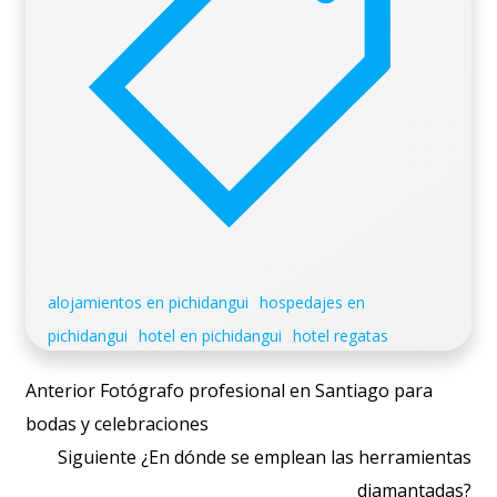
alojamientos en pichidangui
hospedajes en
pichidangui
hotel en pichidangui
hotel regatas
Post
Anterior
Fotógrafo profesional en Santiago para
navigation
bodas y celebraciones
Post
Siguiente
¿En dónde se emplean las herramientas
navigation
diamantadas?