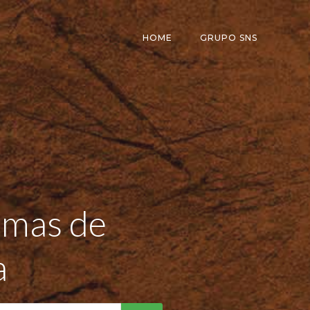
HOME
GRUPO SNS
temas de
a