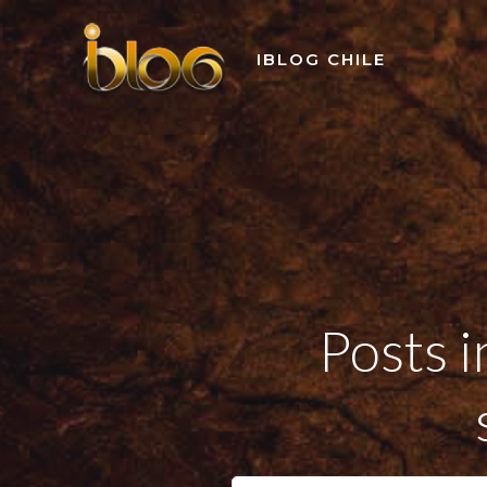
Skip
to
IBLOG CHILE
content
Posts i