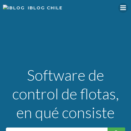
Skip
IBLOG CHILE
to
content
Software de
control de flotas,
en qué consiste