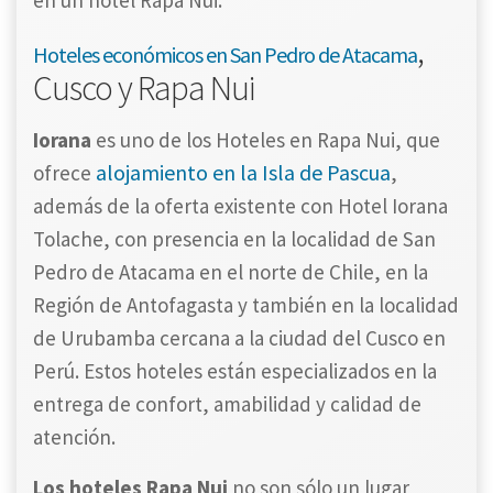
en un hotel Rapa Nui.
,
Hoteles económicos en San Pedro de Atacama
Cusco y Rapa Nui
Iorana
es uno de los Hoteles en Rapa Nui, que
alojamiento en la Isla de Pascua
ofrece
,
además de la oferta existente con Hotel Iorana
Tolache, con presencia en la localidad de San
Pedro de Atacama en el norte de Chile, en la
Región de Antofagasta y también en la localidad
de Urubamba cercana a la ciudad del Cusco en
Perú. Estos hoteles están especializados en la
entrega de confort, amabilidad y calidad de
atención.
Los hoteles Rapa Nui
no son sólo un lugar