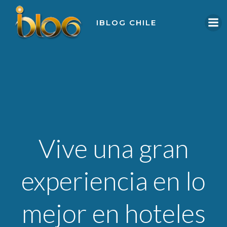
Skip
to
IBLOG CHILE
content
Vive una gran
experiencia en lo
mejor en hoteles