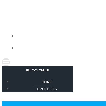
Skip
to
content
IBLOG CHILE
HOME
GRUPO SNS