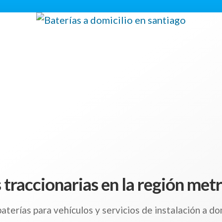
s traccionarias en la región me
terías para vehículos y servicios de instalación a dom