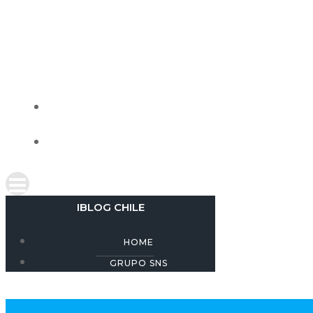
Skip
to
content
IBLOG CHILE
HOME
GRUPO SNS