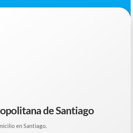
tropolitana de Santiago
icilio en Santiago.