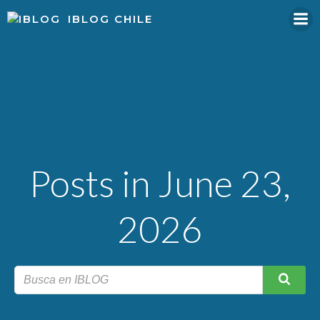
Skip
IBLOG CHILE
to
content
Posts in June 23,
2026