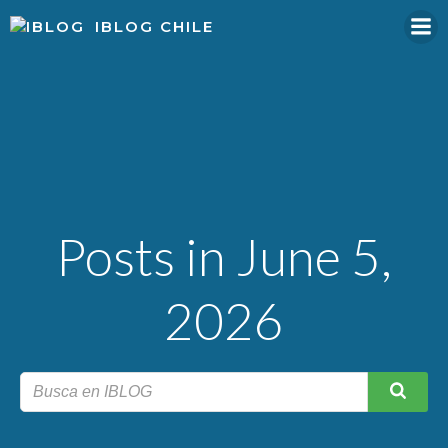
Skip
IBLOG CHILE
to
content
Posts in June 5,
2026