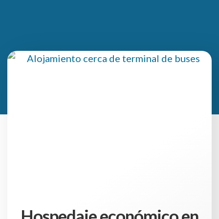
Hospedaje económico en