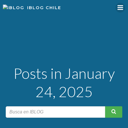
Skip
IBLOG CHILE
to
content
Posts in January
24, 2025