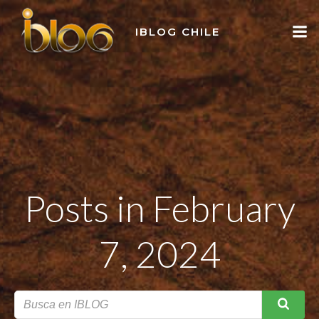
Skip
to
IBLOG CHILE
content
Posts in February
7, 2024