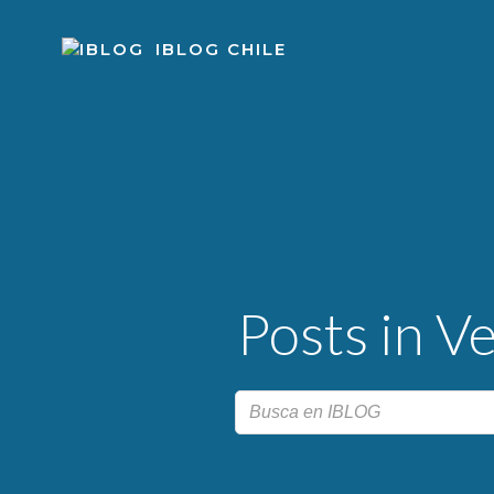
Skip
to
IBLOG CHILE
content
Posts in V