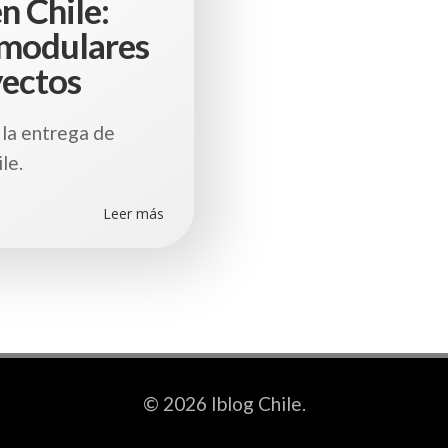
n Chile:
 modulares
yectos
 la entrega de
le.
Leer más
© 2026 Iblog Chile.