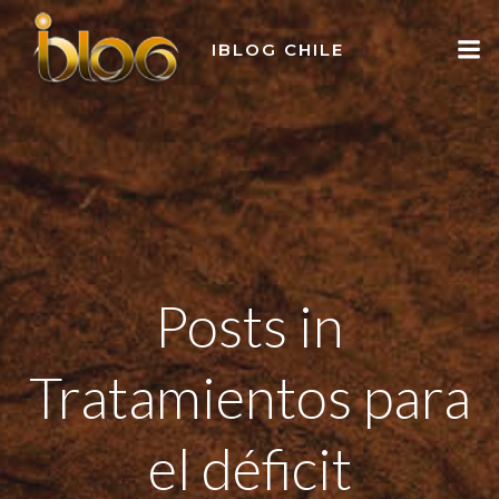
Skip
to
IBLOG CHILE
content
Posts in
Tratamientos para
el déficit