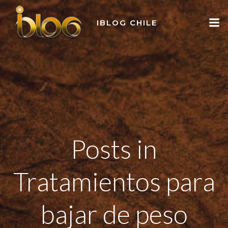
Skip
to
IBLOG CHILE
content
Posts in
Tratamientos para
bajar de peso