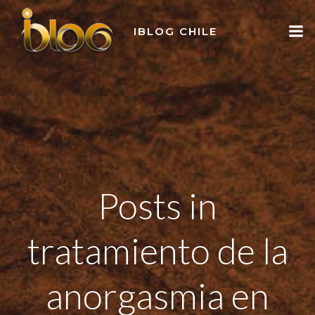
Skip
to
IBLOG CHILE
content
Posts in
tratamiento de la
anorgasmia en