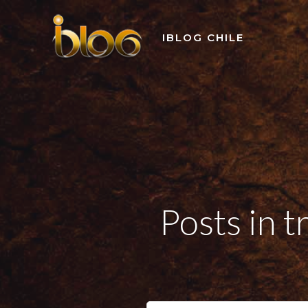
Skip
to
IBLOG CHILE
content
Posts in 