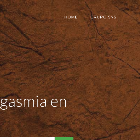
HOME
GRUPO SNS
rgasmia en