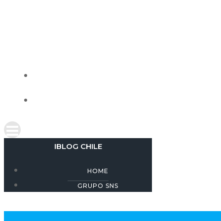
Skip
to
content
IBLOG CHILE
HOME
GRUPO SNS