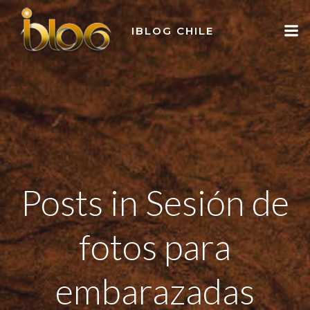
Skip
to
IBLOG CHILE
content
Posts in Sesión de
fotos para
embarazadas