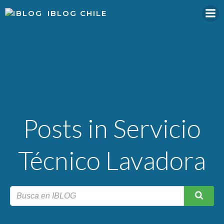
Skip
IBLOG CHILE
to
content
Posts in Servicio
Técnico Lavadora