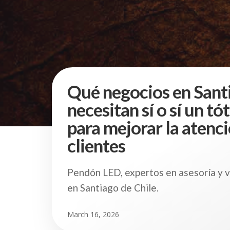
Qué negocios en Sant
necesitan sí o sí un t
para mejorar la atenci
clientes
Pendón LED, expertos en asesoría y 
en Santiago de Chile.
March 16, 2026