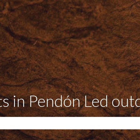
ts in Pendón Led out