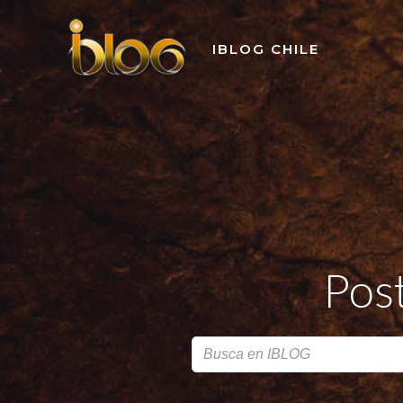
Skip
to
IBLOG CHILE
content
Pos