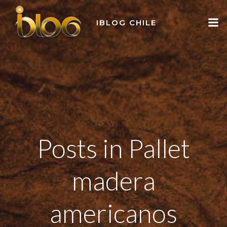
Skip
to
IBLOG CHILE
content
Posts in Pallet
madera
americanos