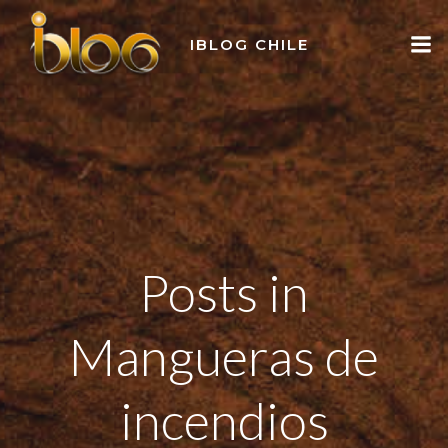
Skip
to
IBLOG CHILE
content
Posts in
Mangueras de
incendios