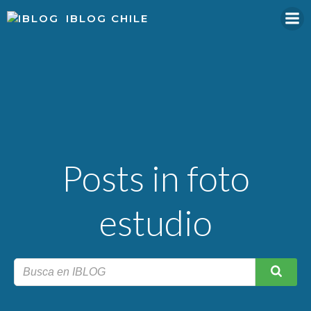
Skip
IBLOG CHILE
to
content
Posts in foto
estudio