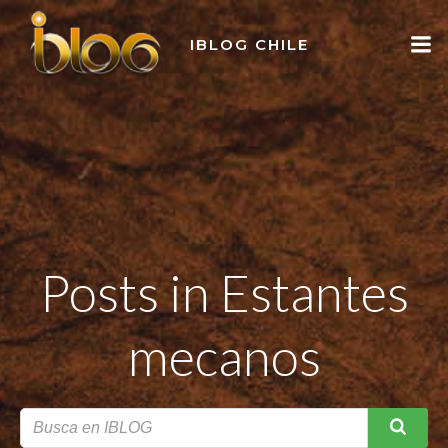
Skip
to
IBLOG CHILE
content
Posts in Estantes
mecanos