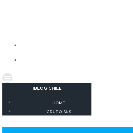
Skip
to
content
IBLOG CHILE
HOME
GRUPO SNS