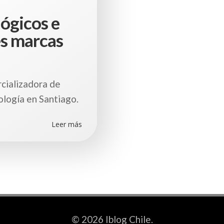
ógicos e
es marcas
cializadora de
logía en Santiago.
Leer más
© 2026 Iblog Chile.