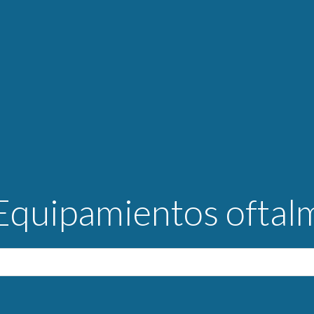
 Equipamientos oftal