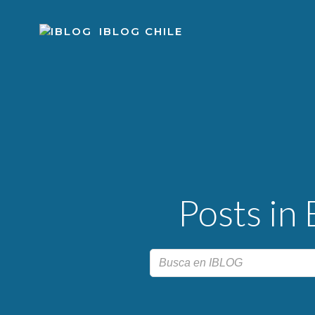
Skip
to
IBLOG CHILE
content
Posts in