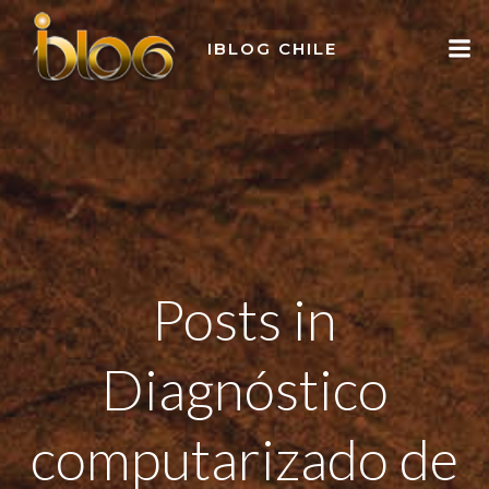
Skip
to
IBLOG CHILE
content
Posts in
Diagnóstico
computarizado de