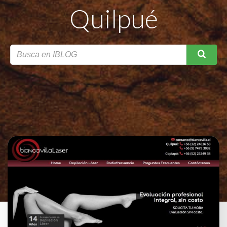
Quilpué