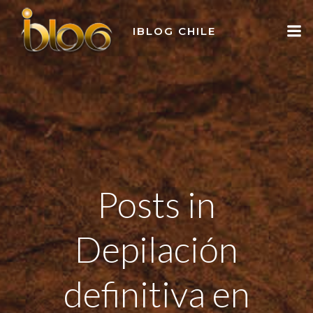
Skip
to
IBLOG CHILE
content
Posts in
Depilación
definitiva en