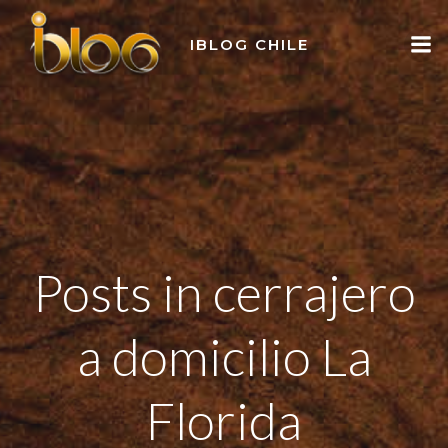
Skip
to
IBLOG CHILE
content
Posts in cerrajero
a domicilio La
Florida