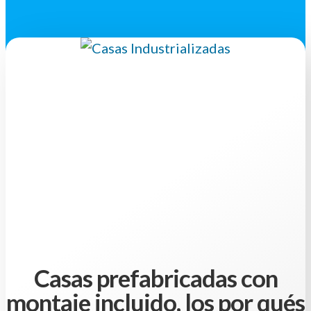
Casas prefabricadas con
montaje incluido, los por qués