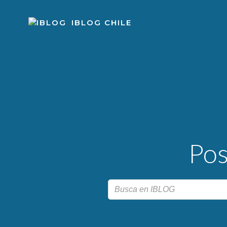
Skip
to
IBLOG CHILE
content
Pos