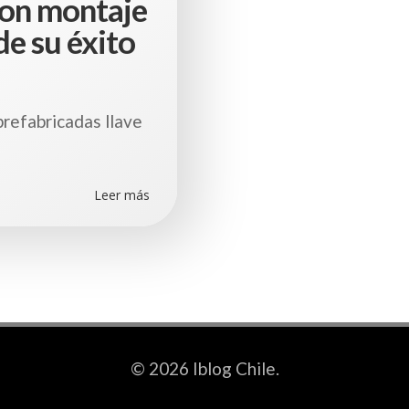
con montaje
de su éxito
prefabricadas llave
Leer más
© 2026 Iblog Chile.