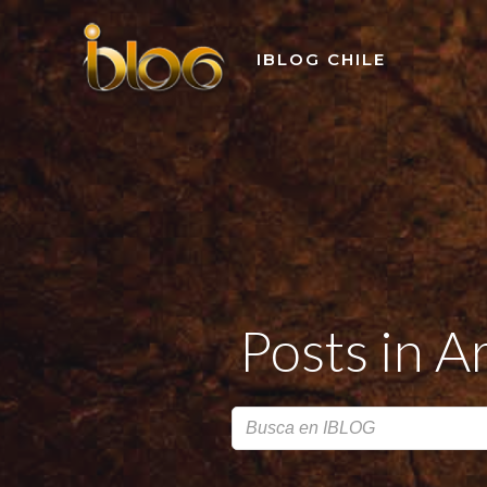
Skip
to
IBLOG CHILE
content
Posts in A