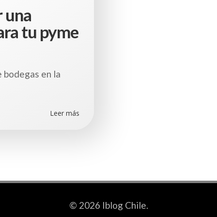
r una
ara tu pyme
 bodegas en la
Leer más
© 2026 Iblog Chile.