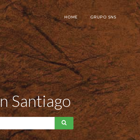
HOME
GRUPO SNS
en Santiago