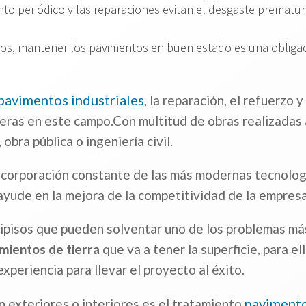
to periódico y las reparaciones evitan el desgaste prematur
s, mantener los pavimentos en buen estado es una obligació
pavimentos industriales
, la reparación, el refuerzo 
ras en este campo.Con multitud de obras realizadas a 
 obra pública o ingeniería civil.
ncorporación constante de las más modernas tecnología
ayude en la mejora de la competitividad de la empresa
avipisos que pueden solventar uno de los problemas má
mientos de tierra
que va a tener la superficie, para el
periencia para llevar el proyecto al éxito.
pavimento
n exteriores o interiores es el tratamiento