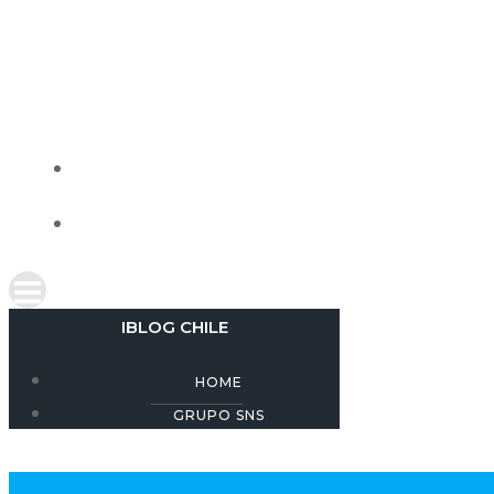
Skip
to
content
IBLOG CHILE
HOME
GRUPO SNS