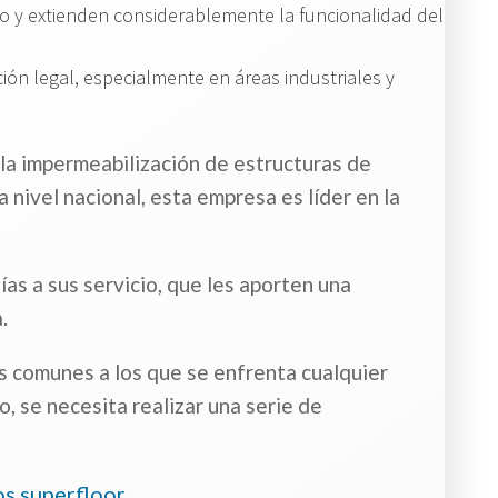
o y extienden considerablemente la funcionalidad del
n legal, especialmente en áreas industriales y
y la impermeabilización de estructuras de
nivel nacional, esta empresa es líder en la
s a sus servicio, que les aporten una
.
s comunes a los que se enfrenta cualquier
lo, se necesita realizar una serie de
s superfloor.