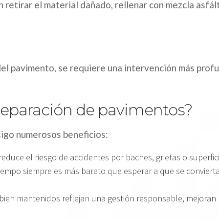
 retirar el material dañado, rellenar con mezcla asfá
del pavimento, se requiere una intervención más profu
 reparación de pavimentos?
sigo numerosos beneficios:
uce el riesgo de accidentes por baches, grietas o superfici
tiempo siempre es más barato que esperar a que se conviert
bien mantenidos reflejan una gestión responsable, mejoran l