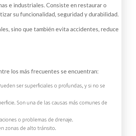
s e industriales. Consiste en restaurar o
tizar su funcionalidad, seguridad y durabilidad.
iales, sino que también evita accidentes, reduce
ntre los más frecuentes se encuentran:
ueden ser superficiales o profundas, y si no se
uperficie. Son una de las causas más comunes de
raciones o problemas de drenaje.
en zonas de alto tránsito.