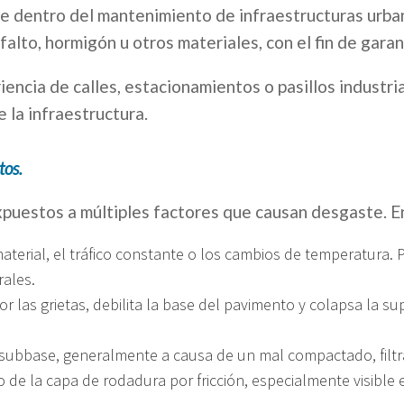
e dentro del mantenimiento de infraestructuras urbana
falto, hormigón u otros materiales, con el fin de garan
iencia de calles, estacionamientos o pasillos industr
e la infraestructura.
tos.
xpuestos a múltiples factores que causan desgaste. E
terial, el tráfico constante o los cambios de temperatura. P
ales.
 las grietas, debilita la base del pavimento y colapsa la s
 subbase, generalmente a causa de un mal compactado, filt
o de la capa de rodadura por fricción, especialmente visible 