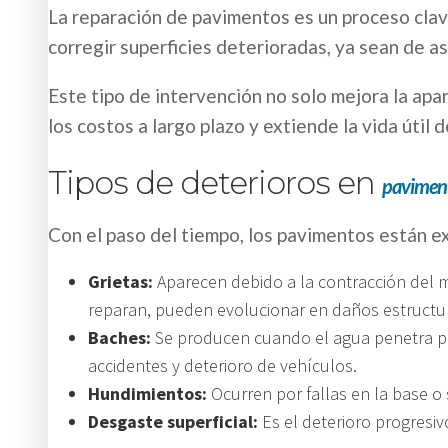
La reparación de pavimentos es un proceso clav
corregir superficies deterioradas, ya sean de as
Este tipo de intervención no solo mejora la apar
los costos a largo plazo y extiende la vida útil d
Tipos de deterioros en
pavimen
Con el paso del tiempo, los pavimentos están e
Grietas:
Aparecen debido a la contracción del ma
reparan, pueden evolucionar en daños estructur
Baches:
Se producen cuando el agua penetra por
accidentes y deterioro de vehículos.
Hundimientos:
Ocurren por fallas en la base o
Desgaste superficial:
Es el deterioro progresiv