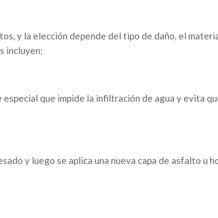
os, y la elección depende del tipo de daño, el materia
s incluyen:
 especial que impide la infiltración de agua y evita qu
resado y luego se aplica una nueva capa de asfalto u 