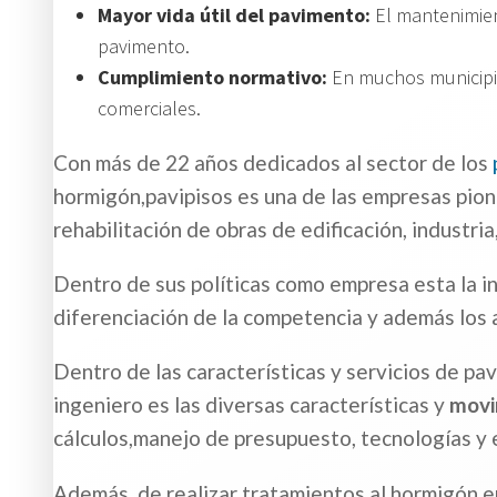
Mayor vida útil del pavimento:
El mantenimien
pavimento.
Cumplimiento normativo:
En muchos municipio
comerciales.
Con más de 22 años dedicados al sector de los
hormigón,pavipisos es una de las empresas pione
rehabilitación de obras de edificación, industria,
Dentro de sus políticas como empresa esta la i
diferenciación de la competencia y además los 
Dentro de las características y servicios de p
ingeniero es las diversas características y
movi
cálculos,manejo de presupuesto, tecnologías y ex
Además, de realizar tratamientos al hormigón e