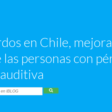
dos en Chile, mejora
e las personas con pé
auditiva