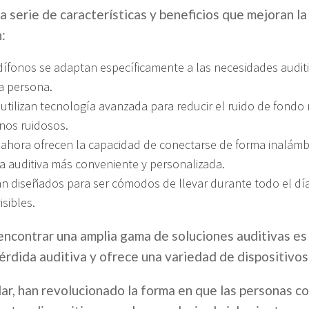
 serie de características y beneficios que mejoran la
:
dífonos se adaptan específicamente a las necesidades auditiv
a persona.
tilizan tecnología avanzada para reducir el ruido de fondo 
nos ruidosos.
ahora ofrecen la capacidad de conectarse de forma inalámbri
ia auditiva más conveniente y personalizada.
án diseñados para ser cómodos de llevar durante todo el día
sibles.
encontrar una amplia gama de soluciones auditivas es
érdida auditiva y ofrece una variedad de dispositivos
lar, han revolucionado la forma en que las personas c