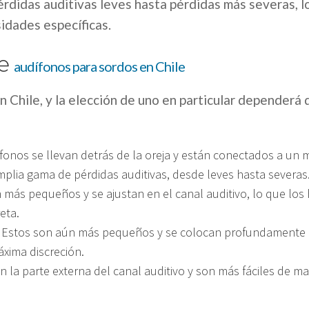
érdidas auditivas leves hasta pérdidas más severas, l
idades específicas.
de
audífonos para sordos en Chile
n Chile, y la elección de uno en particular dependerá 
ífonos se llevan detrás de la oreja y están conectados a un
mplia gama de pérdidas auditivas, desde leves hasta severas
 más pequeños y se ajustan en el canal auditivo, lo que los 
eta.
: Estos son aún más pequeños y se colocan profundamente en
áxima discreción.
 en la parte externa del canal auditivo y son más fáciles de