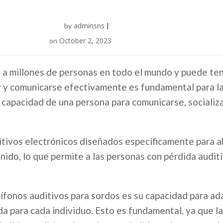
adminsns
by
|
October 2, 2023
on
 a millones de personas en todo el mundo y puede tene
r y comunicarse efectivamente es fundamental para las
 capacidad de una persona para comunicarse, socializa
itivos electrónicos diseñados específicamente para a
sonido, lo que permite a las personas con pérdida audi
fonos auditivos para sordos es su capacidad para ada
ada para cada individuo. Esto es fundamental, ya que 