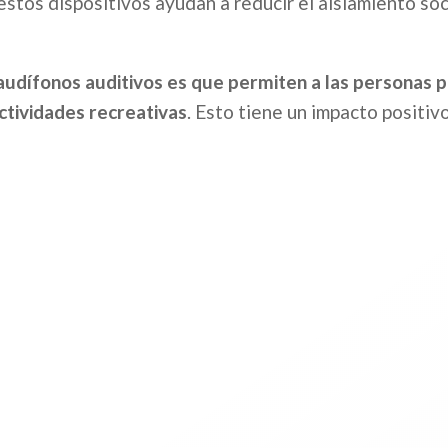
estos dispositivos ayudan a reducir el aislamiento soc
 audífonos auditivos es que permiten a las personas 
ctividades recreativas
. Esto tiene un impacto positiv