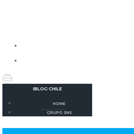
Skip
to
content
IBLOG CHILE
HOME
GRUPO SNS