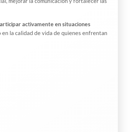
ial, mejorar la comunicación y fortalecer las
participar activamente en situaciones
o en la calidad de vida de quienes enfrentan