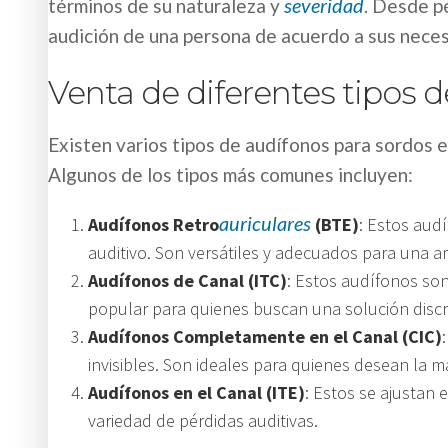
severidad
términos de su naturaleza y
. Desde p
audición de una persona de acuerdo a sus neces
Venta de diferentes tipos 
Existen varios tipos de audífonos para sordos e
Algunos de los tipos más comunes incluyen:
auriculares
Audífonos Retro
(BTE)
: Estos aud
auditivo. Son versátiles y adecuados para una a
Audífonos de Canal (ITC)
: Estos audífonos son
popular para quienes buscan una solución discr
Audífonos Completamente en el Canal (CIC)
invisibles. Son ideales para quienes desean la m
Audífonos en el Canal (ITE)
: Estos se ajustan
variedad de pérdidas auditivas.