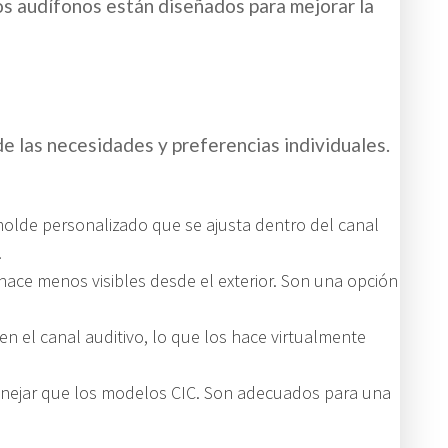
os audífonos están diseñados para mejorar la
de las necesidades y preferencias individuales.
 molde personalizado que se ajusta dentro del canal
.
hace menos visibles desde el exterior. Son una opción
 el canal auditivo, lo que los hace virtualmente
 manejar que los modelos CIC. Son adecuados para una