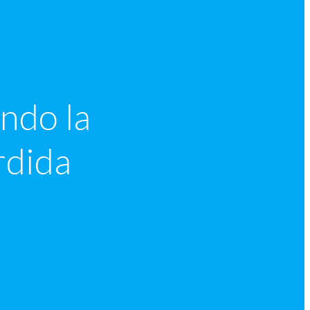
ndo la
rdida