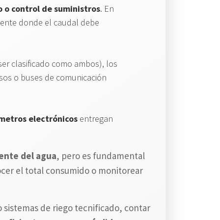
o control de suministros
. En
mente donde el caudal debe
er clasificado como ambos), los
ulsos o buses de comunicación
metros electrónicos
entregan
iente del agua
, pero es fundamental
ocer el total consumido o monitorear
 sistemas de riego tecnificado, contar