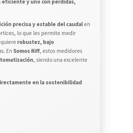
 eficiente y uno con pérdidas,
ción precisa y estable del caudal
en
rtices, lo que les permite medir
requiere
robustez, bajo
as. En
Somos Riff
, estos medidores
automatización
, siendo una excelente
directamente en la sostenibilidad