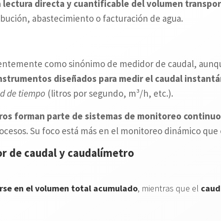
a lectura directa y cuantificable del volumen transpo
ibución, abastecimiento o facturación de agua.
entemente como sinónimo de medidor de caudal, aunqu
nstrumentos diseñados para medir el caudal instant
d de tiempo
(litros por segundo, m³/h, etc.).
ros forman parte de sistemas de monitoreo continuo
ocesos. Su foco está más en el monitoreo dinámico que 
or de caudal y caudalímetro
rse en el volumen total acumulado
, mientras que el
cauda