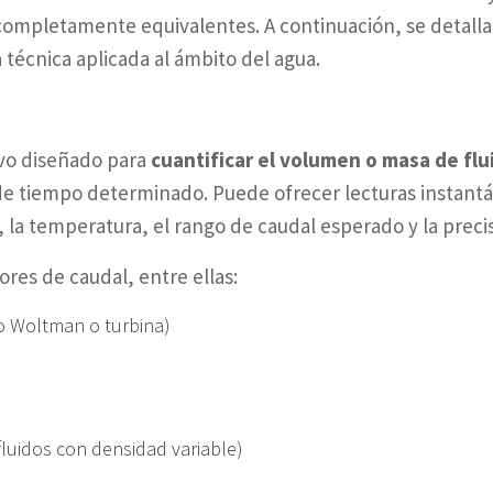
mpletamente equivalentes. A continuación, se detallan 
 técnica aplicada al ámbito del agua.
ivo diseñado para
cuantificar el volumen o masa de flu
de tiempo determinado. Puede ofrecer lecturas instantá
, la temperatura, el rango de caudal esperado y la preci
res de caudal, entre ellas:
o Woltman o turbina)
luidos con densidad variable)