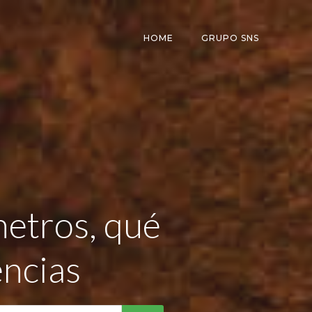
HOME
GRUPO SNS
metros, qué
encias