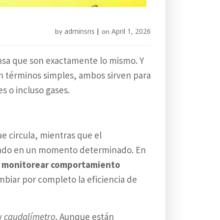
adminsns
April 1, 2026
by
|
on
nsa que son exactamente lo mismo. Y
n términos simples, ambos sirven para
es o incluso gases.
e circula, mientras que el
sando en un momento determinado. En
a
monitorear comportamiento
mbiar por completo la eficiencia de
y
caudalímetro
. Aunque están