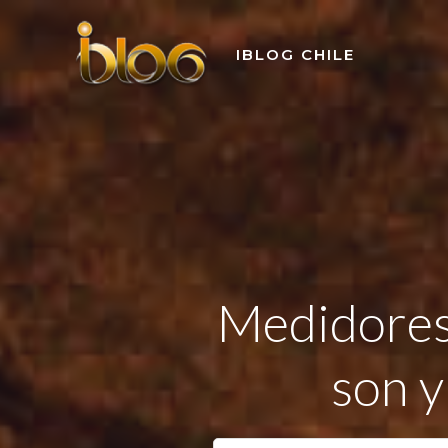
Skip
to
IBLOG CHILE
content
Medidores 
son y