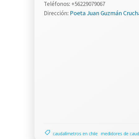
Teléfonos: +56229079067
Poeta Juan Guzmán Cruchag
Dirección:
caudalímetros en chile
medidores de cauda