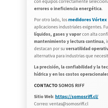
con equipos correctamente seleccion
errores o ineficiencia energética
.
medidores Vórtex 
Por otro lado, los
aplicaciones industriales exigentes. F
líquidos, gases y vapor
con alta conf
mantenimiento y lectura continua
, 
destacan por su
versatilidad operati
alternativa para industrias que necesit
La precisión, la confiabilidad y la
hídrica y en los costos operacionale
CONTACTO
SOMOS RIFF
https://somosriff.cl/
Sitio Web
:
Correo: ventas@somosriff.cl