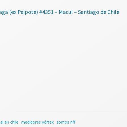
a (ex Paipote) #4351 – Macul – Santiago de Chile
l en chile
medidores vórtex
somos riff