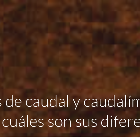
de caudal y caudalí
 cuáles son sus difer