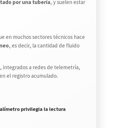
rtado por una tubería
, y suelen estar
e en muchos sectores técnicos hace
áneo
, es decir, la cantidad de fluido
, integrados a redes de telemetría,
en el registro acumulado.
límetro privilegia la lectura