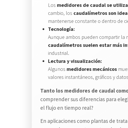
Los
medidores de caudal se utiliz
cambio, los
caudalímetros son ideal
mantenerse constante o dentro de ci
Tecnología:
Aunque ambos pueden compartir la mi
caudalímetros suelen estar más in
industrial.
Lectura y visualización:
Algunos
medidores mecánicos
mues
valores instantáneos, gráficos y dato
Tanto los medidores de caudal como 
comprender sus diferencias para elegi
el flujo en tiempo real?
En aplicaciones como plantas de trata