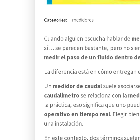
medidores
Categories:
Cuando alguien escucha hablar de
me
sí… se parecen bastante, pero no sie
medir el paso de un fluido dentro d
La diferencia está en cómo entregan e
Un
medidor de caudal
suele asociars
caudalímetro
se relaciona con la
medi
la práctica, eso significa que uno pue
operativo en tiempo real
. Elegir bi
una instalación.
En este contexto, dos términos suelen