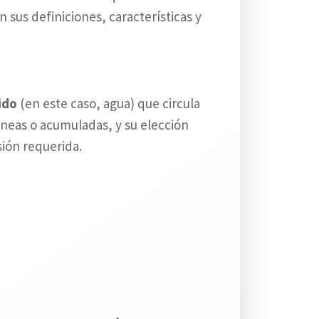
sus definiciones, características y
ido
(en este caso, agua) que circula
neas o acumuladas, y su elección
sión requerida.