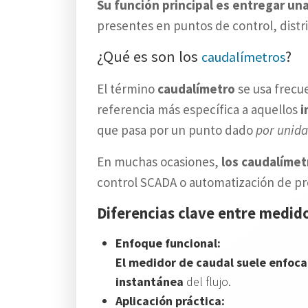
Su función principal es entregar un
presentes en puntos de control, distr
¿Qué es son los
?
caudalímetros
El término
caudalímetro
se usa frecu
referencia más específica a aquellos
i
que pasa por un punto dado
por unida
En muchas ocasiones,
los caudalímet
control SCADA o automatización de pr
Diferencias clave entre medid
Enfoque funcional:
El medidor de caudal suele enfoca
instantánea
del flujo.
Aplicación práctica: