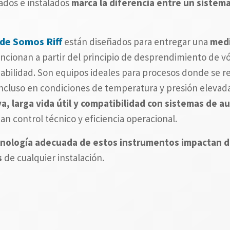
ados e instalados
marca la diferencia entre un sistema
de Somos Riff
están diseñados para entregar una
medi
uncionan a partir del principio de desprendimiento de vó
iabilidad. Son equipos ideales para procesos donde se 
incluso en condiciones de temperatura y presión elevad
va, larga vida útil y compatibilidad con sistemas de 
an control técnico y eficiencia operacional.
 tecnología adecuada de estos instrumentos impactan 
s
de cualquier instalación.