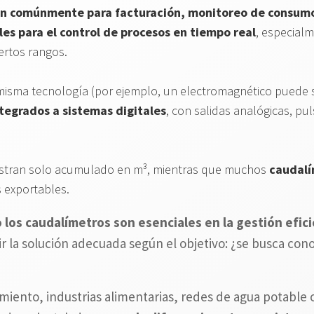
an comúnmente para facturación, monitoreo de consumo 
es para el control de procesos en tiempo real
, especial
ertos rangos.
sma tecnología (por ejemplo, un electromagnético puede s
tegrados a sistemas digitales
, con salidas analógicas, p
tran solo acumulado en m³, mientras que muchos
caudalí
s exportables.
los caudalímetros son esenciales en la gestión efic
r la solución adecuada según el objetivo: ¿se busca con
miento, industrias alimentarias, redes de agua potable o