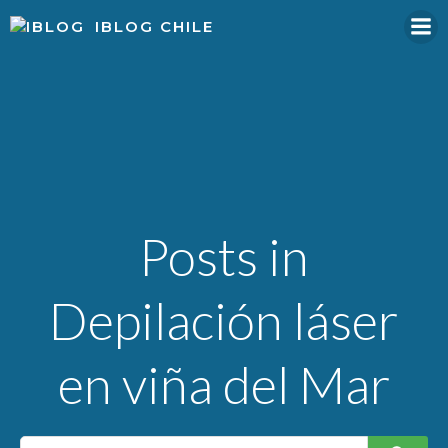
Skip
IBLOG CHILE
to
content
Posts in
Depilación láser
en viña del Mar