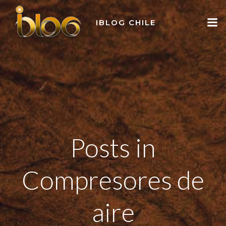
Skip
to
IBLOG CHILE
content
Posts in
Compresores de
aire