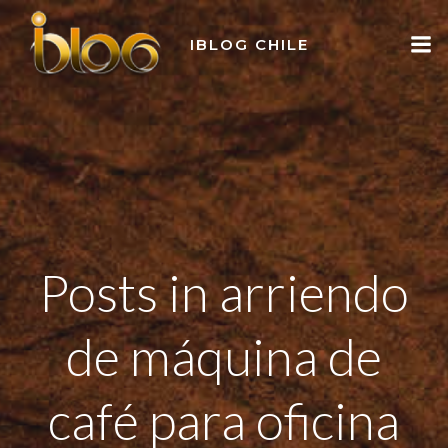
Skip
to
IBLOG CHILE
content
Posts in arriendo
de máquina de
café para oficina